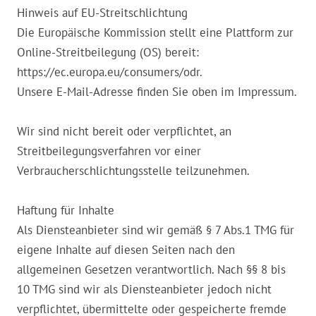
Hinweis auf EU-Streitschlichtung
Die Europäische Kommission stellt eine Plattform zur
Online-Streitbeilegung (OS) bereit:
https://ec.europa.eu/consumers/odr.
Unsere E-Mail-Adresse finden Sie oben im Impressum.
Wir sind nicht bereit oder verpflichtet, an
Streitbeilegungsverfahren vor einer
Verbraucherschlichtungsstelle teilzunehmen.
Haftung für Inhalte
Als Diensteanbieter sind wir gemäß § 7 Abs.1 TMG für
eigene Inhalte auf diesen Seiten nach den
allgemeinen Gesetzen verantwortlich. Nach §§ 8 bis
10 TMG sind wir als Diensteanbieter jedoch nicht
verpflichtet, übermittelte oder gespeicherte fremde